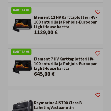
KARTTA 0€
Element 12 HV Karttaplotteri HV-
100 anturilla ja Pohjois-Euroopan
LightHouse kartta
1129,00 €
KARTTA 0€
Element 7 HV Karttaplotteri HV-
100 anturilla ja Pohjois-Euroopan
LightHouse kartta
645,00 €
Raymarine AIS700 Class B
Lähetin/Vastaanotin