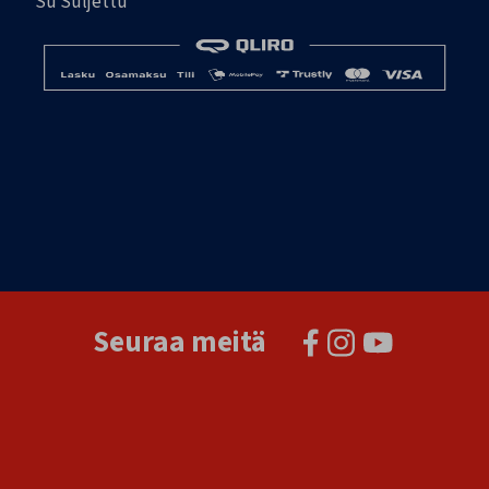
Su Suljettu
Seuraa meitä