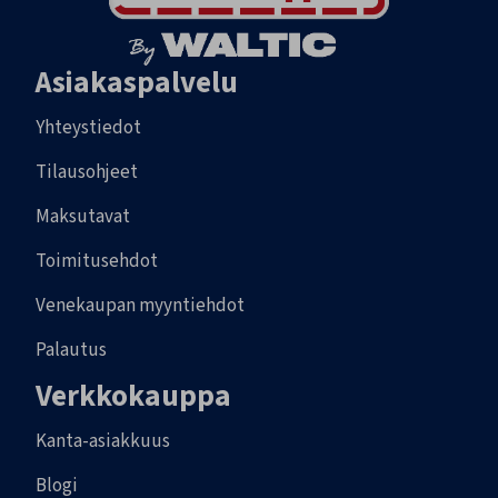
Asiakaspalvelu
Yhteystiedot
Tilausohjeet
Maksutavat
Toimitusehdot
Venekaupan myyntiehdot
Palautus
Verkkokauppa
Kanta-asiakkuus
Blogi