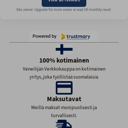
View all reviews
Site owner: Upgrade for more views or wait till monthly reset.
100% kotimainen
Veneilijän Verkkokauppa on kotimainen
yritys, joka työllistää suomalaisia.
Maksutavat
Meillä maksat monipuolisesti ja
turvallisesti.