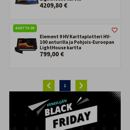
4209,80 €
KARTTA 0€
Element 9 HV Karttaplotteri HV-
100 anturilla ja Pohjois-Euroopan
LightHouse kartta
799,00 €
1