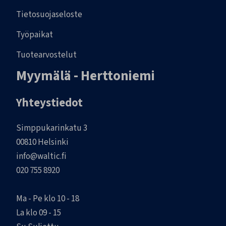
Tietosuojaseloste
Työpaikat
Tuotearvostelut
Myymälä - Herttoniemi
Yhteystiedot
Simppukarinkatu 3
00810 Helsinki
info@waltic.fi
020 755 8920
Ma - Pe klo 10 - 18
La klo 09 - 15