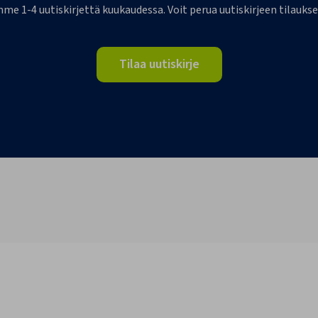
me 1-4 uutiskirjettä kuukaudessa. Voit perua uutiskirjeen tilaukse
Tilaa uutiskirje