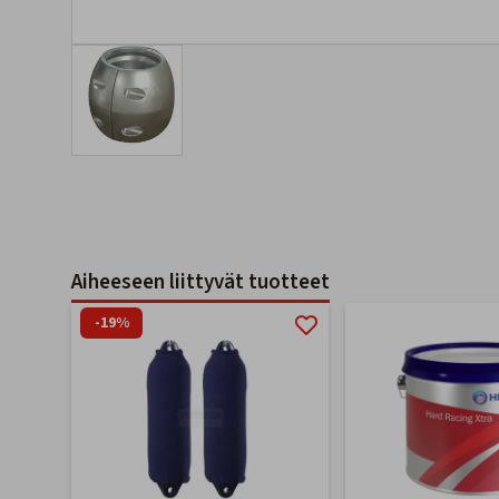
Aiheeseen liittyvät tuotteet
-19%