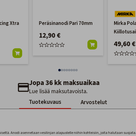
cing Xtra
Peräsinanodi Pari 70mm
Mirka Pol
Kiillotusa
12,90 €
49,60 €
Jopa 36 kk maksuaikaa
Lue lisää maksutavoista.
Tuotekuvaus
Arvostelut
eltä. Anodi asennetaan vesilinjan alapuolelle niihin kohteisiin, joita halutaan suojata.