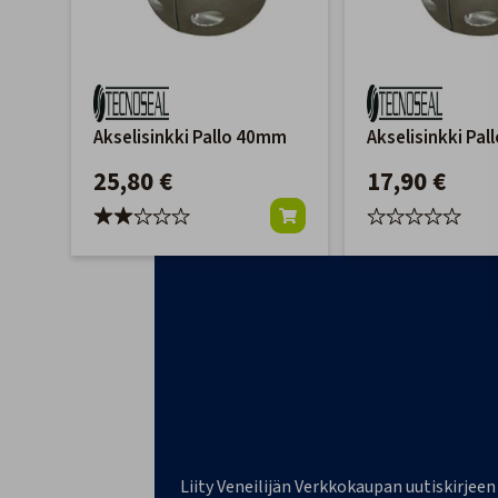
Akselisinkki Pallo 40mm
Akselisinkki Pa
25,80 €
17,90 €
Liity Veneilijän Verkkokaupan uutiskirjeen