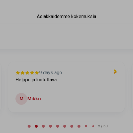
Asiakkaidemme kokemuksia
9 days ago
Helppo ja luotettava
Mikko
M
2 / 60