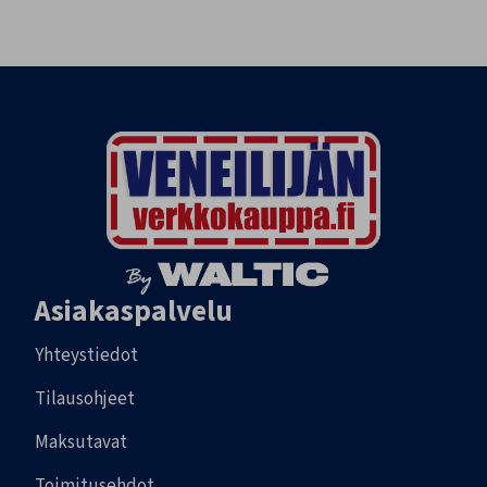
Asiakaspalvelu
Yhteystiedot
Tilausohjeet
Maksutavat
Toimitusehdot