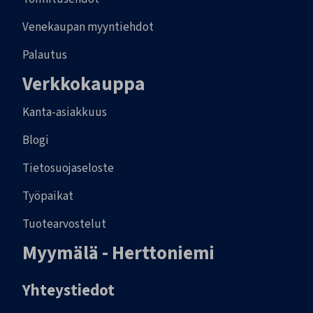
Venekaupan myyntiehdot
Palautus
Verkkokauppa
Kanta-asiakkuus
Blogi
Tietosuojaseloste
Työpaikat
Tuotearvostelut
Myymälä - Herttoniemi
Yhteystiedot