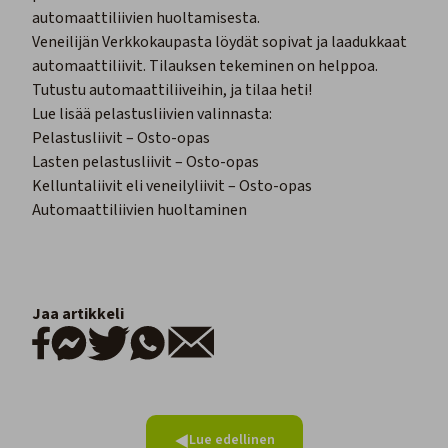
automaattiliivien huoltamisesta
.
Veneilijän Verkkokaupasta löydät sopivat ja laadukkaat
automaattiliivit. Tilauksen tekeminen on helppoa.
Tutustu automaattiliiveihin, ja tilaa heti!
Lue lisää pelastusliivien valinnasta:
Pelastusliivit – Osto-opas
Lasten pelastusliivit – Osto-opas
Kelluntaliivit eli veneilyliivit – Osto-opas
Automaattiliivien huoltaminen
Jaa artikkeli
Lue edellinen