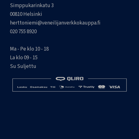
Simppukarinkatu 3
00810 Helsinki
herttoniemi@veneilijanverkkokauppa.fi
020 755 8920
Ma - Pe klo 10 - 18
La klo 09 - 15
Su Suljettu