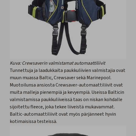
Kuva: Crewsaverin valmistamat automaattiliivit
Tunnettuja ja laadukkaita paukkuliivien valmistajia ovat
muun muassa Baltic, Crewsaver sekä
Marinepool
.
Muotoilunsa ansiosta
Crewsaver
-automaattiliivit ovat
muita malleja pienempiä ja kevyempiä. Useissa
Balticin
valmistamissa paukkuliiveissä taas on niskan kohdalle
sijoitettu fleece, joka tekee liiveistä mukavammat.
Baltic-automaattiliivit ovat myös pärjänneet hyvin
kotimaisissa testeissä.