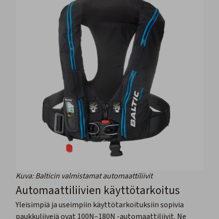
Kuva: Balticin valmistamat automaattiliivit
Automaattiliivien käyttötarkoitus
Yleisimpiä ja useimpiin käyttötarkoituksiin sopivia
paukkuliivejä ovat 100N–180N -automaattiliivit. Ne