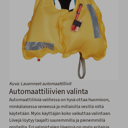
Kuva: Lauenneet automaattiliivit
Automaattiliivien valinta
Automaattiliiviä valitessa on hyvä ottaa huomioon,
minkälaisessa veneessä ja millaisilla vesillä niitä
käytetään. Myös käyttäjän koko vaikuttaa valintaan.
Liivejä löytyy laajalti suuremmilla ja pienemmillä
nosteilla. Eri valmistajien liiveissä on myös erilaisia