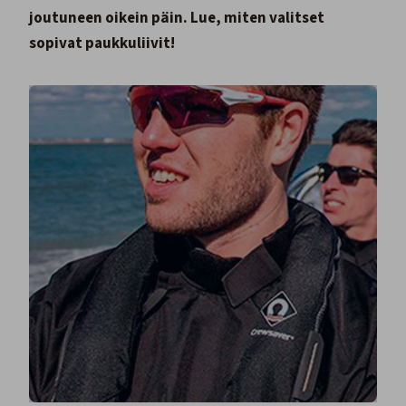
joutuneen oikein päin. Lue, miten valitset
sopivat paukkuliivit!