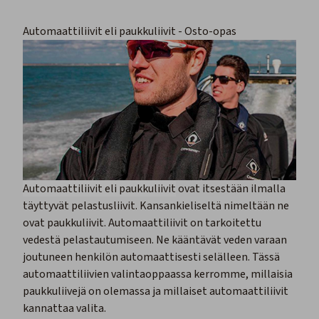
Automaattiliivit eli paukkuliivit - Osto-opas
Automaattiliivit eli paukkuliivit
ovat itsestään ilmalla
täyttyvät pelastusliivit. Kansankieliseltä nimeltään ne
ovat paukkuliivit. Automaattiliivit on tarkoitettu
vedestä pelastautumiseen. Ne kääntävät veden varaan
joutuneen henkilön automaattisesti selälleen. Tässä
automaattiliivien valintaoppaassa kerromme, millaisia
paukkuliivejä on olemassa ja millaiset automaattiliivit
kannattaa valita.