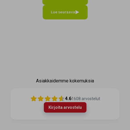
Lue seuraava
Asiakkaidemme kokemuksia
4.6
1608
arvostelut
Kirjoita arvostelu